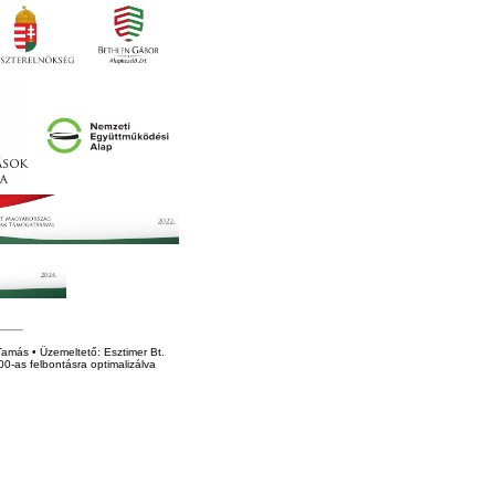
amás • Üzemeltető: Esztimer Bt.
0-as felbontásra optimalizálva