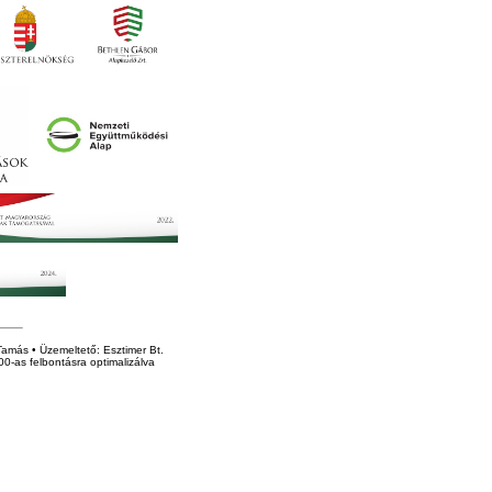
amás • Üzemeltető: Esztimer Bt.
0-as felbontásra optimalizálva