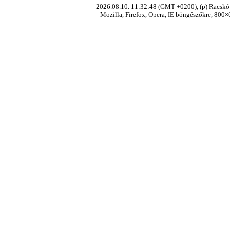
2026.08.10. 11:32:48 (GMT +0200), (p) Racskó 
Mozilla, Firefox, Opera, IE böngészőkre, 800×