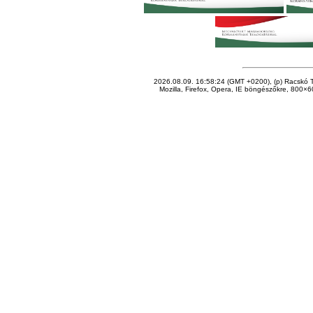
2026.08.09. 16:58:24 (GMT +0200), (p) Racskó T
Mozilla, Firefox, Opera, IE böngészőkre, 800×60