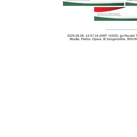
2026.08.08. 14:57:16 (GMT +0200), (p) Racskó T
Mozilla, Firefox, Opera, IE böngészőkre, 800×60