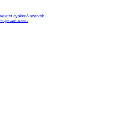
gyeletet gyakorló szervek
etet gyakorló szervek