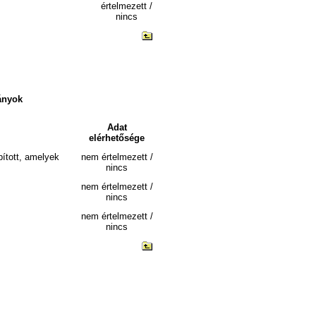
értelmezett /
nincs
ványok
Adat
elérhetősége
pított, amelyek
nem értelmezett /
nincs
nem értelmezett /
nincs
nem értelmezett /
nincs