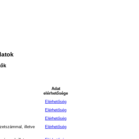
datok
tők
Adat
elérhetősége
Elérhetőség
Elérhetőség
Elérhetőség
zetszámmal, illetve
Elérhetőség