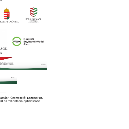
amás • Üzemeltető: Esztimer Bt.
0-as felbontásra optimalizálva