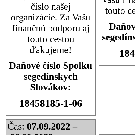
číslo našej
touto c
organizácie. Za Vašu
Daňov
finančnú podporu aj
segedín
touto cestou
ďakujeme!
184
Daňové číslo Spolku
segedínskych
Slovákov:
18458185-1-06
Čas:
07.09.2022 –