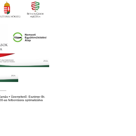
amás • Üzemeltető: Esztimer Bt.
0-as felbontásra optimalizálva